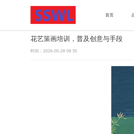
首页
花艺策画培训，普及创意与手段
时间：2026-05-28 08:35