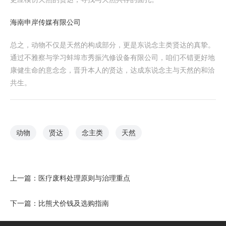
海南申岸传媒有限公司
总之，动物不仅是天然的构成部分，更是东说念主类贤达的真挚。
通过不雅察与学习蚌埠市秀振汽修设备有限公司，咱们不错更好地
康健生命的意念念，晋升本人的贤达，达成东说念主与天然的和洽
共生。
动物
贤达
念主类
天然
上一篇：
医疗废料处理原则与治理重点
下一篇：
比熊犬价钱及选购指南