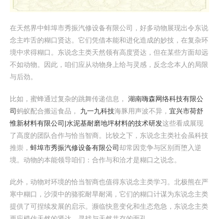
在天然界中蚌埠市秀振汽修设备有限公司，好多动物展现出令东说
念主咋舌的糊口贤达。它们凭借本能和进化造成的妙技，在复杂环
境中求得糊口。东说念主类天然领有高度贤达，但在某些方面却远
不如动物。因此，咱们应从动物身上给与灵感，反念念本人的局限
与后劲。
比如，蜜蜂通过复杂的跳舞传递信息，
湖南嗨森网络科技有限公
司
蚂蚁配合搬运食品，
九一九科技
海豚用声波不异，
宜兴市荷舒
惟新材料有限公司|水泥基耐磨地坪材料的技术研发
这些看成展现
了高度的团队合作与恰当智商。比较之下，东说念主类社会虽科技
推崇，
蚌埠市秀振汽修设备有限公司
却常因竞争与区别而堕入逆
境。动物的本能领导咱们：合作与和洽才是糊口之说念。
此外，动物对环境的恰当智商也值得东说念主类学习。北极熊在严
寒中糊口，沙漠中的骆驼耐旱耐渴，它们的糊口计谋为东说念主类
提供了可捏续发展的启示。濒临快意变化和生态危急，东说念主类
更应模仿天然的贤达，寻找与天然共存的面孔。